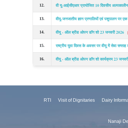
वी यू-आईसीएआर प्रायोजित 10 दिवसीय अल्पकालीन प
12.
वीयू-जनजातीय ज्ञान प्रणालियों एवं पशुपालन पर ए
13.
वीयू - ऑल ब्रीड ओपन डॉग शो 23 जनवरी 2026
14.
राष्ट्रीय युवा दिवस के अवसर पर वीयू में सेवा सप
15.
वीयू - ऑल ब्रीड ओपन डॉग शो कार्यक्रम 23 जन
16.
RTI
Visit of Dignitaries
Dairy Inform
Nanaji De