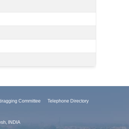
tiragging Committee
Telephone Directory
esh, INDIA