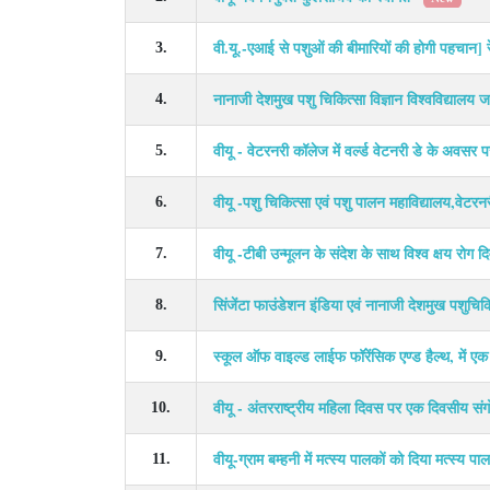
वी.यू.-एआई से पशुओं की बीमारियों की होगी पहचान] र
3.
नानाजी देशमुख पशु चिकित्सा विज्ञान विश्वविद्यालय 
4.
वीयू - वेटरनरी कॉलेज में वर्ल्ड वेटनरी डे के अवस
5.
वीयू -पशु चिकित्सा एवं पशु पालन महाविद्यालय,वेटर
6.
वीयू -टीबी उन्मूलन के संदेश के साथ विश्व क्षय रो
7.
सिंजेंटा फाउंडेशन इंडिया एवं नानाजी देशमुख पशुचिकित
8.
स्कूल ऑफ वाइल्ड लाईफ फॉरेंसिक एण्ड हैल्थ, में 
9.
वीयू - अंतरराष्ट्रीय महिला दिवस पर एक दिवसीय संगो
10.
वीयू-ग्राम बम्हनी में मत्स्य पालकों को दिया मत्स्य 
11.