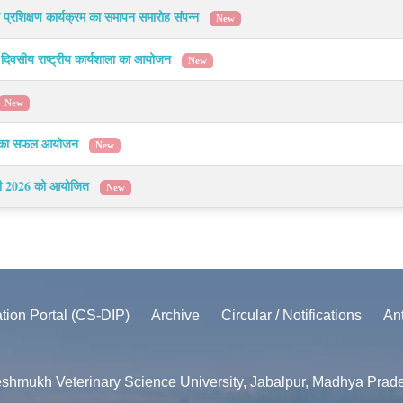
्रशिक्षण कार्यक्रम का समापन समारोह संपन्न
New
क दिवसीय राष्ट्रीय कार्यशाला का आयोजन
New
New
्ताह का सफल आयोजन
New
वरी 2026 को आयोजित
New
ation Portal (CS-DIP)
Archive
Circular / Notifications
An
shmukh Veterinary Science University, Jabalpur, Madhya Prad