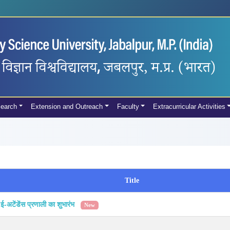
earch
Extension and Outreach
Faculty
Extracurricular Activities
Title
ं ई-अटेंडेंस प्रणाली का शुभारंभ
New