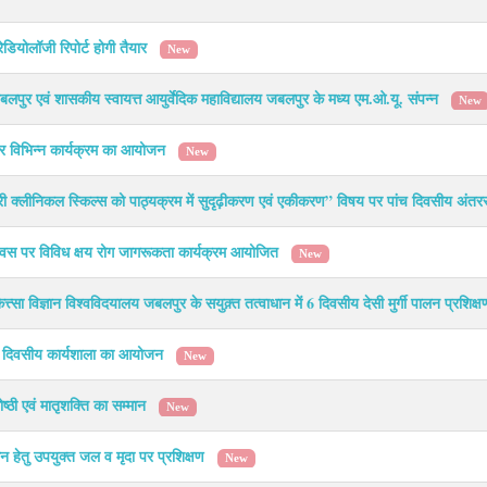
ेडियोलॉजी रिपोर्ट होगी तैयार
New
जबलपुर एवं शासकीय स्वायत्त आयुर्वेदिक महाविद्यालय जबलपुर के मध्य एम.ओ.यू. संपन्न
New
र पर विभिन्न कार्यक्रम का आयोजन
New
नरी क्लीनिकल स्किल्स को पाठ्यक्रम में सुदृढ़ीकरण एवं एकीकरण” विषय पर पांच दिवसीय अंतर
ग दिवस पर विविध क्षय रोग जागरूकता कार्यक्रम आयोजित
New
्त्सा विज्ञान विश्वविदयालय जबलपुर के सयुक़्त तत्वाधान में 6 दिवसीय देसी मुर्गी पालन प्रशिक्
एक दिवसीय कार्यशाला का आयोजन
New
ष्ठी एवं मातृशक्ति का सम्मान
New
पालन हेतु उपयुक्त जल व मृदा पर प्रशिक्षण
New