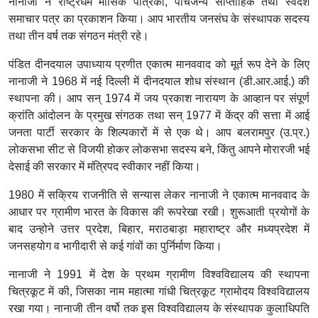
नानाजी ने राष्ट्रधर्म मासिक पत्रिका, पांचजन्य साप्ताहिक तथा स्वदेश
समाचार पत्र का प्रकाशन किया। आप भारतीय जनसंघ के संस्थापक सदस्य
तथा तीन वर्ष तक संगठन मंत्री रहे।
पंडित दीनदयाल उपाध्याय प्रणीत एकात्म मानववाद को मूर्त रूप देने के लिए
नानाजी ने 1968 में नई दिल्ली में दीनदयाल शोध संस्थान (डी.आर.आई.) की
स्थापना की। आप सन् 1974 में जय प्रकाश नारायण के आव्हान पर संपूर्ण
क्रांति आंदोलन के प्रमुख संगठक तथा सन् 1977 में केंद्र की सत्ता में आई
जनता पार्टी सरकार के शिल्पकारों में से एक थे। आप बलरामपुर (उ.प्र.)
लोकसभा सीट से विजयी होकर लोकसभा सदस्य बने, किंतु आपने मोरारजी भई
देसाई की सरकार में मंत्रिपद स्वीकार नहीं किया।
1980 में सक्रिय राजनीति से सन्यास लेकर नानाजी ने एकात्म मानववाद के
आधार पर ग्रामीण भारत के विकास की रूपरेखा रखी। शुरूआती प्रयोगों के
बाद उन्होने उत्तर प्रदेश, बिहार, मराठबाड़ा महाराष्ट्र और मध्यप्रदेश में
जनसहयोग व भागीदारी से कई गांवों का पुर्निर्माण किया।
नानाजी ने 1991 में देश के प्रथम ग्रामीण विश्वविद्यालय की स्थापना
चित्रकूट में की, जिसका नाम महात्मा गांधी चित्रकूट ग्रामोदय विश्वविद्यालय
रखा गया। नानाजी तीन वर्षो तक इस विश्वविद्यालय के संस्थापक कुलाधिपति